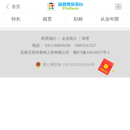
首页
特长
籍贯
职称
从业年限
联系我们
|
企业简介
|
管理
电话：
0311-66850199
18903212537
石家庄至尚装饰工程有限公司
冀ICP备18034927号-1
冀公网安备 13010502001926号