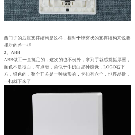
西门子的后座支撑结构是这样，相对于蜂窝状的支撑结构来说要
相对的差一些
2、ABB
ABB做工一直挺足的，这次的也不例外，拿到手就感觉挺厚重，
颜色不是很白，有点暗，类似于牛奶白那种感觉，LOGO右下
方，银色的，整个开关是一种梯形的，卡扣有六个，也容易拆，
一扣就下来了