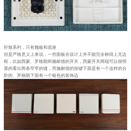
轩致系列，只有翘板和底座
但是严格意义上来说，一些面板在设计上并不能完全称得上无边
框，比如西蒙、罗格朗和施耐德的开关，西蒙开关两端可以很明
显的看出两条窄窄的缝，而施耐德的按键下面是有一个这样的台
阶的、罗格朗下面有一个银色的装饰边