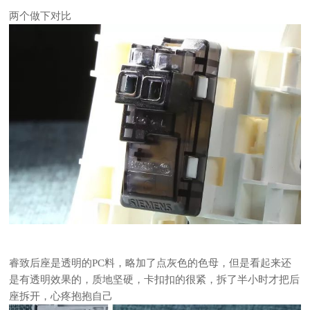
两个做下对比
睿致后座是透明的PC料，略加了点灰色的色母，但是看起来还
是有透明效果的，质地坚硬，卡扣扣的很紧，拆了半小时才把后
座拆开，心疼抱抱自己