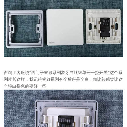
咨询了客服说“西门子睿致系列象牙白钛银单开一控开关”这个系
列就长这样，我记得睿致系列有个后座是全白，相比较感觉比这
个银白拼色的要好一些