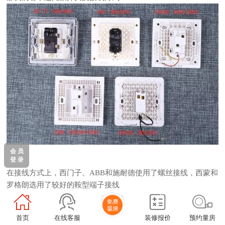
会 员
登 录
在接线方式上，西门子、ABB和施耐德使用了螺丝接线，西蒙和
罗格朗选用了较好的鞍型端子接线
拨杆、银触点到底用了什么材料？
看过了开关外面的结构，我们在看一下这些开关里面到底长什么
首页
在线客服
装修报价
预约量房
样？