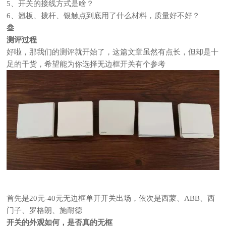
5、开关的接线方式是啥？
6、翘板、拨杆、银触点到底用了什么材料，质量好不好？
叁
测评过程
好啦，那我们的测评就开始了，这篇文章虽然有点长，但却是十
足的干货，希望能为你选择无边框开关有个参考
首先是20元-40元无边框单开开关出场，依次是西蒙、ABB、西
门子、罗格朗、施耐德
开关的外观如何，是否真的无框