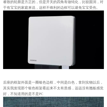
睿致的轮廓是方正的，但是开关的四角有做钝化，比较圆润，对
于有宝宝的家庭来说，这样不锋利的边框可以避免宝宝受伤。
后座的框架外面是一圈银色边框，中间是白色，拿到实物以后，
其实我发现那个银色框架看起来不太有质感，远远没有翘板感觉
好，不知道用的是不是PC