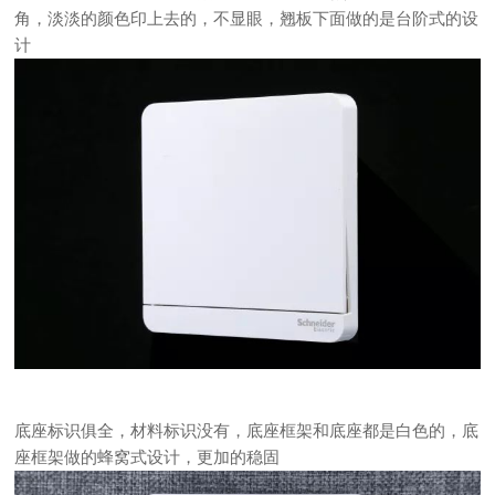
角，淡淡的颜色印上去的，不显眼，翘板下面做的是台阶式的设
计
底座标识俱全，材料标识没有，底座框架和底座都是白色的，底
座框架做的蜂窝式设计，更加的稳固