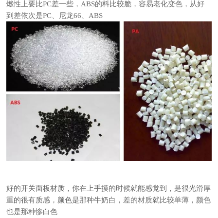
燃性上要比PC差一些，ABS的料比较脆，容易老化变色，从好
到差依次是PC、尼龙66、ABS
好的开关面板材质，你在上手摸的时候就能感觉到，是很光滑厚
重的很有质感，颜色是那种牛奶白，差的材质就比较单薄，颜色
也是那种惨白色