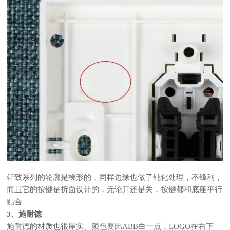
轩致系列的轮廓是梯形的，同样边缘也做了钝化处理，不锋利，
而且它的按键是折面设计的，无论开还是关，按键都和底座平行
贴合
3、
施耐德
施耐德的材质也很厚实、颜色要比ABB白一点，LOGO在右下