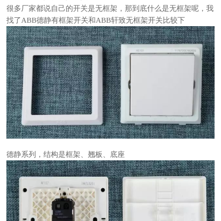
很多厂家都说自己的开关是无框架，那到底什么是无框架呢，我
找了ABB德静有框架开关和ABB轩致无框架开关比较下
德静系列，结构是框架、翘板、底座