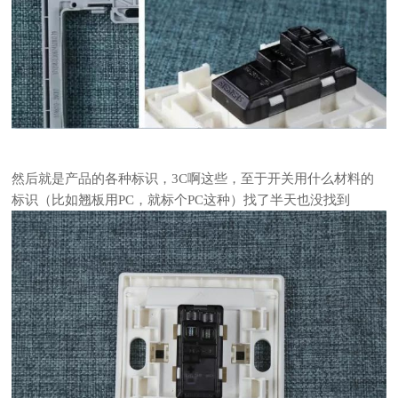
然后就是产品的各种标识，3C啊这些，至于开关用什么材料的
标识（比如翘板用PC，就标个PC这种）找了半天也没找到