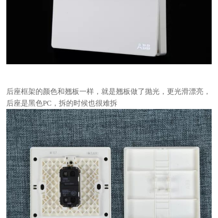
后座框架的颜色和翘板一样，就是翘板做了抛光，更光滑漂亮，
后座是黑色PC，拆的时候也很难拆