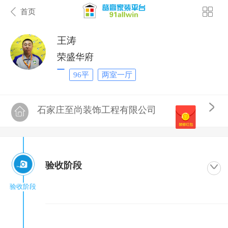
首页
王涛
荣盛华府
96平
两室一厅
石家庄至尚装饰工程有限公司
验收阶段
验收阶段