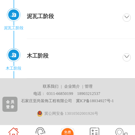
泥瓦工阶段
泥瓦工阶段
木工阶段
木工阶段
联系我们
|
企业简介
|
管理
电话：
0311-66850199
18903212537
石家庄至尚装饰工程有限公司
冀ICP备18034927号-1
会 员
登 录
冀公网安备 13010502001926号