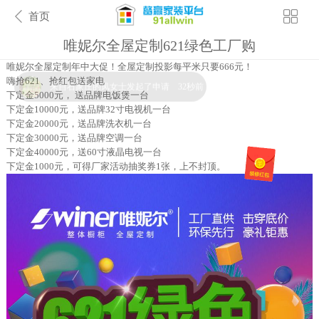
首页
唯妮尔全屋定制621绿色工厂购
来自石家庄的凤女士发起了申请 32秒前
唯妮尔全屋定制年中大促！全屋定制投影每平米只要666元！
嗨抢621、抢红包送家电
下定金5000元， 送品牌电饭煲一台
下定金10000元，送品牌32寸电视机一台
下定金20000元，送品牌洗衣机一台
下定金30000元，送品牌空调一台
下定金40000元，送60寸液晶电视一台
下定金1000元，可得厂家活动抽奖券1张，上不封顶。